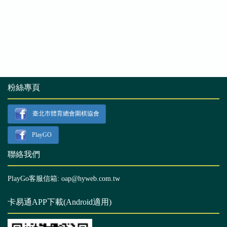
粉絲專頁
臺北市體育總會圍棋協會
PlayGO
聯絡我們
PlayGo客服信箱: oap@hyweb.com.tw
卡易通APP下載(Android適用)