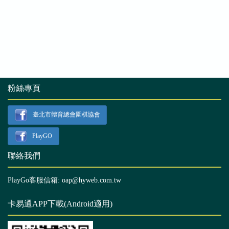
粉絲專頁
臺北市體育總會圍棋協會
PlayGO
聯絡我們
PlayGo客服信箱: oap@hyweb.com.tw
卡易通APP下載(Android適用)