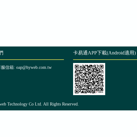
們
卡易通APP下載(Android適用)
客服信箱: oap@hyweb.com.tw
echnology Co Ltd. All Rights Reserved.