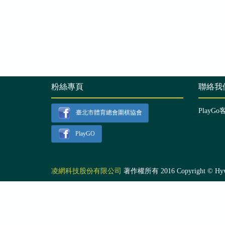
粉絲專頁
聯絡我
PlayGo
臺北市體育總會圍棋協會
PlayGO
凌網科技股份有限公司
著作權所有 2016 Copyright © Hyweb T