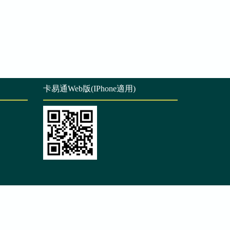
卡易通Web版(IPhone適用)