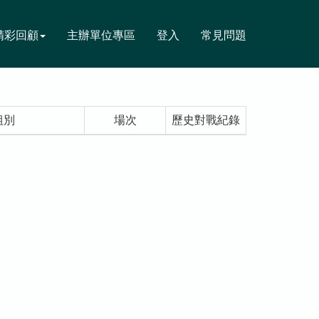
精彩回顧
主辦單位專區
登入
常見問題
組別
場次
歷史對戰紀錄