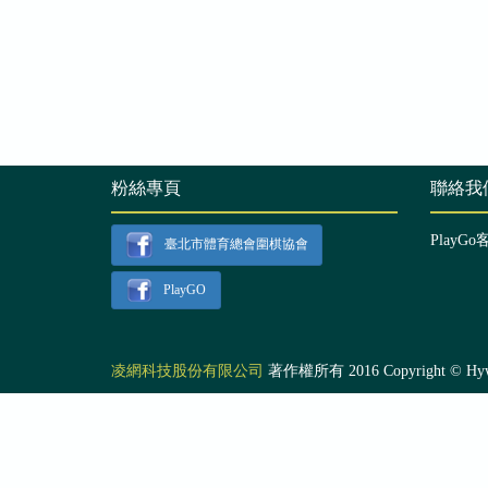
粉絲專頁
聯絡我
PlayGo
臺北市體育總會圍棋協會
PlayGO
凌網科技股份有限公司
著作權所有 2016 Copyright © Hyweb T