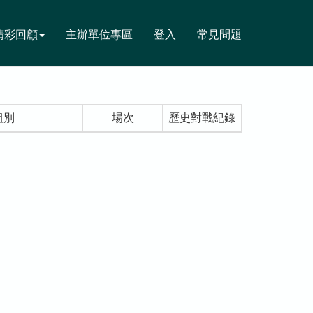
精彩回顧
主辦單位專區
登入
常見問題
組別
場次
歷史對戰紀錄