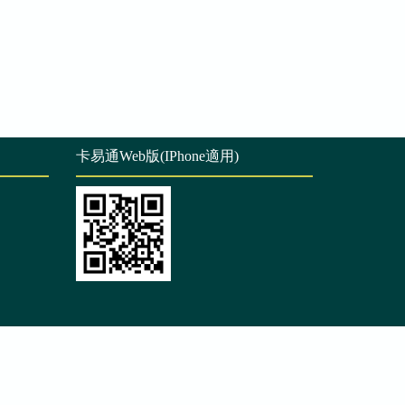
卡易通Web版(IPhone適用)