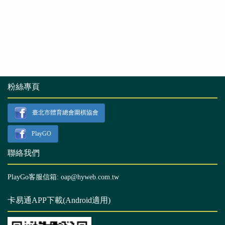
粉絲專頁
臺北市體育總會圍棋協會
PlayGO
聯絡我們
PlayGo客服信箱: oap@hyweb.com.tw
卡易通APP下載(Android適用)