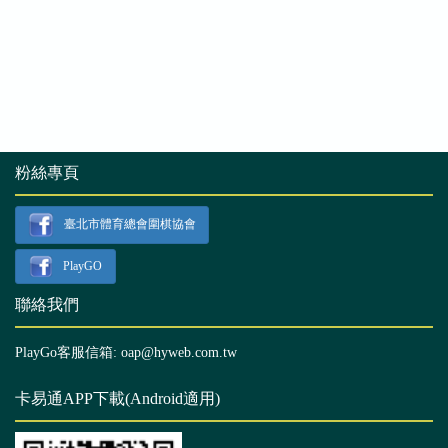
粉絲專頁
臺北市體育總會圍棋協會
PlayGO
聯絡我們
PlayGo客服信箱: oap@hyweb.com.tw
卡易通APP下載(Android適用)