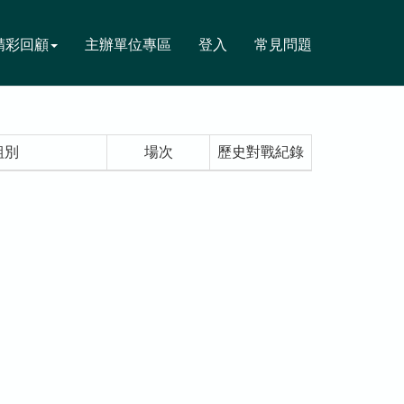
精彩回顧
主辦單位專區
登入
常見問題
組別
場次
歷史對戰紀錄