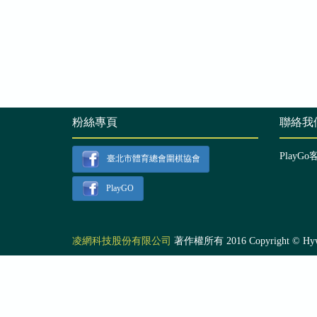
粉絲專頁
聯絡我
PlayGo
臺北市體育總會圍棋協會
PlayGO
凌網科技股份有限公司
著作權所有 2016 Copyright © Hyweb T