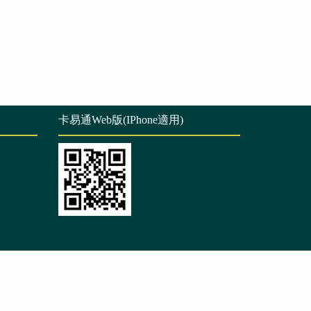
卡易通Web版(IPhone適用)