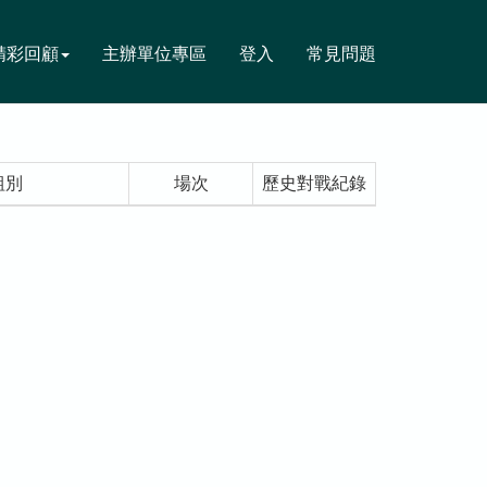
精彩回顧
主辦單位專區
登入
常見問題
組別
場次
歷史對戰紀錄