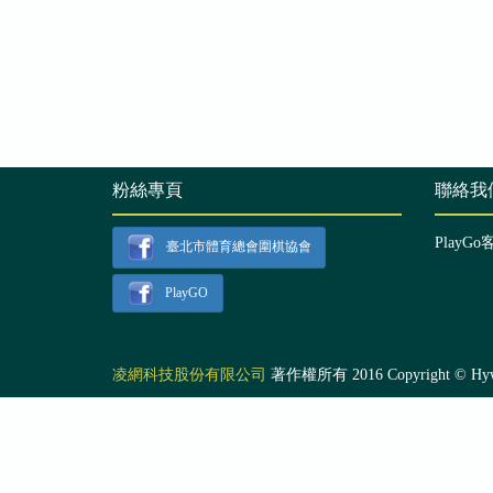
粉絲專頁
聯絡我
PlayGo
臺北市體育總會圍棋協會
PlayGO
凌網科技股份有限公司
著作權所有 2016 Copyright © Hyweb T