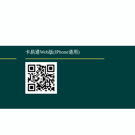
卡易通Web版(IPhone適用)