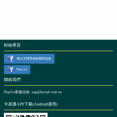
粉絲專頁
臺北市體育總會圍棋協會
PlayGO
聯絡我們
PlayGo客服信箱: oap@hyweb.com.tw
卡易通APP下載(Android適用)