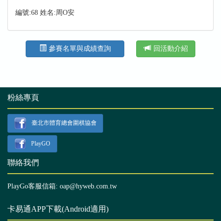
編號:68 姓名:周O安
參賽名單與成績查詢
回活動介紹
粉絲專頁
臺北市體育總會圍棋協會
PlayGO
聯絡我們
PlayGo客服信箱: oap@hyweb.com.tw
卡易通APP下載(Android適用)