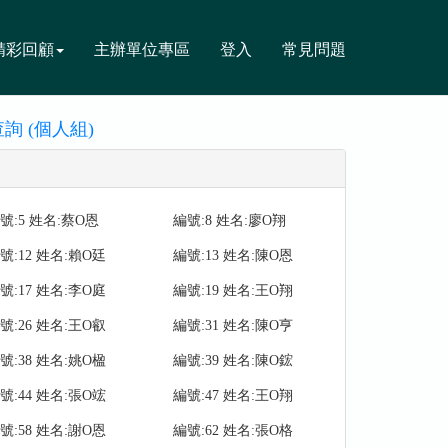
精彩回顧
主辦單位專區
登入
常見問題
詢 (個人組)
號:5 姓名:蔡O恩
編號:8 姓名:廖O翔
號:12 姓名:賴O廷
編號:13 姓名:陳O恩
號:17 姓名:李O庭
編號:19 姓名:王O翔
號:26 姓名:王O叡
編號:31 姓名:陳O亨
號:38 姓名:姚O楹
編號:39 姓名:陳O鋐
號:44 姓名:張O竤
編號:47 姓名:王O翔
號:58 姓名:謝O恩
編號:62 姓名:張O格