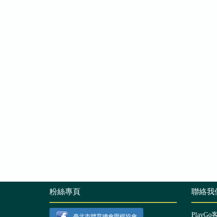
粉絲專頁
聯絡我
PlayGo
臺北市體育總會圍棋協會