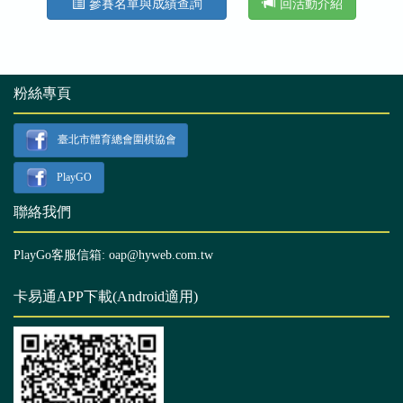
參賽名單與成績查詢
回活動介紹
粉絲專頁
臺北市體育總會圍棋協會
PlayGO
聯絡我們
PlayGo客服信箱: oap@hyweb.com.tw
卡易通APP下載(Android適用)