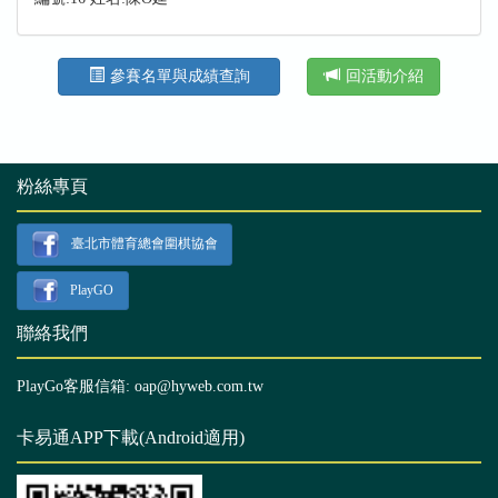
參賽名單與成績查詢
回活動介紹
粉絲專頁
臺北市體育總會圍棋協會
PlayGO
聯絡我們
PlayGo客服信箱: oap@hyweb.com.tw
卡易通APP下載(Android適用)